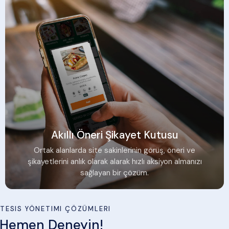
Akıllı Öneri Şikayet Kutusu
Ortak alanlarda site sakinlerinin görüş, öneri ve
şikayetlerini anlık olarak alarak hızlı aksiyon almanızı
sağlayan bir çözüm.
TESIS YÖNETIMI ÇÖZÜMLERI
Hemen Deneyin!