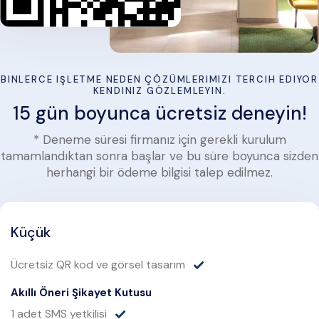
BINLERCE IŞLETME NEDEN ÇÖZÜMLERIMIZI TERCIH EDIYOR
KENDINIZ GÖZLEMLEYIN.
15 gün boyunca ücretsiz deneyin!
* Deneme süresi firmanız için gerekli kurulum
tamamlandıktan sonra başlar ve bu süre boyunca sizden
herhangi bir ödeme bilgisi talep edilmez.
Küçük
Ücretsiz QR kod ve görsel tasarım
Akıllı Öneri Şikayet Kutusu
1 adet SMS yetkilisi